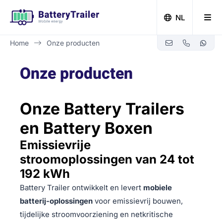
NL
Home
Onze producten
Zero-emissie bouwen met Battery Trailer
Onze producten
Onze Battery Trailers
en Battery Boxen
Emissievrije
stroomoplossingen van 24 tot
192 kWh
Battery Trailer ontwikkelt en levert
mobiele
batterij-oplossingen
voor emissievrij bouwen,
tijdelijke stroomvoorziening en netkritische