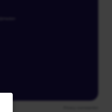
ijkheden
Privacy voorwaarden