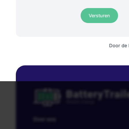
Versturen
Door de 
Over ons