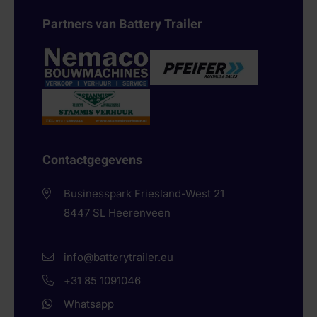
Partners van Battery Trailer
Contactgegevens
Businesspark Friesland-West 21
8447 SL
Heerenveen
info@batterytrailer.eu
+31 85 1091046
Whatsapp