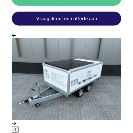
Vraag direct een offerte aan
1