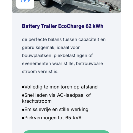
Battery Trailer EcoCharge 62 kWh
de perfecte balans tussen capaciteit en
gebruiksgemak, ideaal voor
bouwplaatsen, piekbelastingen of
evenementen waar stille, betrouwbare
stroom vereist is.
Volledig te monitoren op afstand
Snel laden via AC-laadpaal of
krachtstroom
Emissievrije en stille werking
Piekvermogen tot 65 kVA