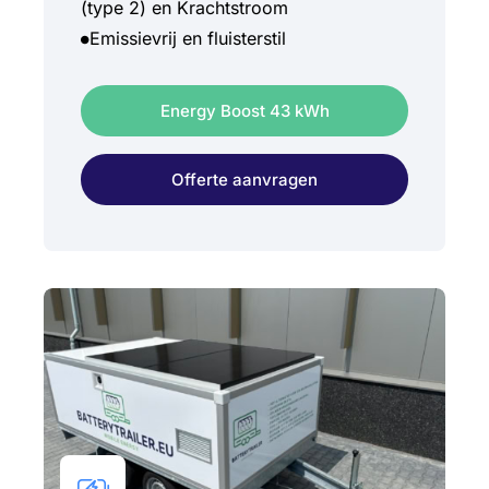
(type 2) en Krachtstroom
Emissievrij en fluisterstil
Energy Boost 43 kWh
Offerte aanvragen