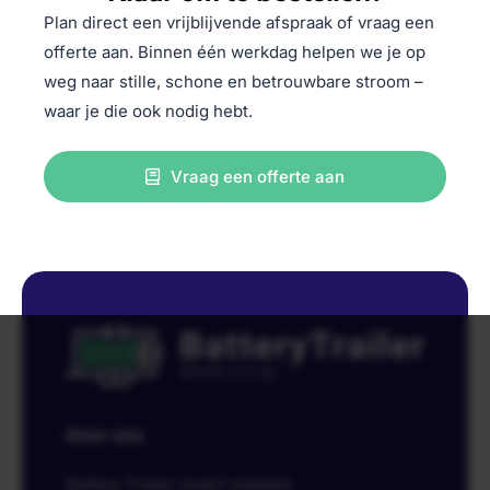
Plan direct een vrijblijvende afspraak of vraag een
offerte aan. Binnen één werkdag helpen we je op
weg naar stille, schone en betrouwbare stroom –
waar je die ook nodig hebt.
Vraag een offerte aan
Over ons
Battery Trailer levert mobiele