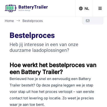
NL
Home
Bestelproces
Zero-emissie bouwen met Battery Trailer
Bestelproces
Heb jij interesse in een van onze
duurzame laadoplossingen?
Hoe werkt het bestelproces van
een Battery Trailer?
Benieuwd hoe je snel en eenvoudig een Battery
Trailer bestelt? Op deze pagina leggen we je stap
voor stap uit hoe het proces verloopt – van eerste
contact tot levering op locatie. Zo weet je precies
waar je aan toe bent.