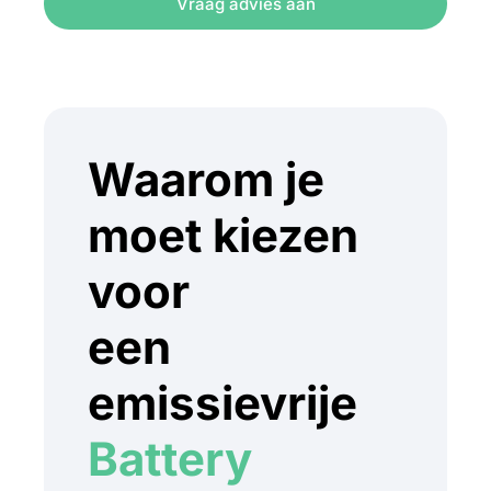
Vraag advies aan
Waarom je
moet kiezen
voor
een
emissievrije
Battery