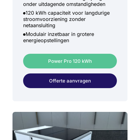
onder uitdagende omstandigheden
120 kWh capaciteit voor langdurige
stroomvoorziening zonder
netaansluiting
Modulair inzetbaar in grotere
energieopstellingen
Power Pro 120 kWh
Offerte aanvragen