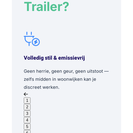
Trailer?
Volledig stil & emissievrij
Geen herrie, geen geur, geen uitstoot —
zelfs midden in woonwijken kan je
discreet werken.
1
2
3
4
5