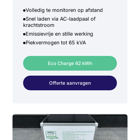
Volledig te monitoren op afstand
Snel laden via AC-laadpaal of
krachtstroom
Emissievrije en stille werking
Piekvermogen tot 65 kVA
Eco Charge 62 kWh
Offerte aanvragen