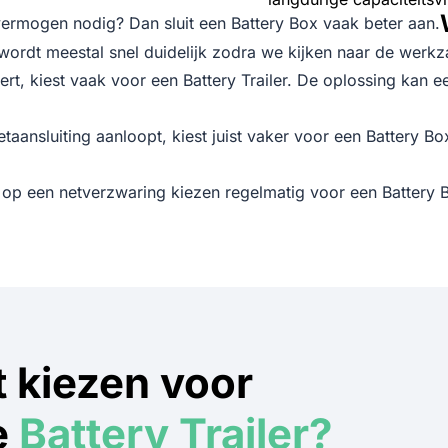
 vermogen nodig? Dan sluit een Battery Box vaak beter aan.
wordt meestal snel duidelijk zodra we kijken naar de werk
oert, kiest vaak voor een Battery Trailer. De oplossing k
ansluiting aanloopt, kiest juist vaker voor een Battery Box. 
op een netverzwaring kiezen regelmatig voor een Battery Bo
 kiezen voor
e
Battery Trailer?