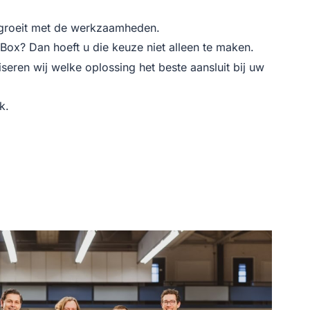
egroeit met de werkzaamheden.
y Box? Dan hoeft u die keuze niet alleen te maken.
eren wij welke oplossing het beste aansluit bij uw
k.