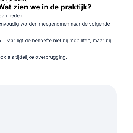
Wat zien we in de praktijk?
zaamheden.
an eenvoudig worden meegenomen naar de volgende
Daar ligt de behoefte niet bij mobiliteit, maar bij
x als tijdelijke overbrugging.