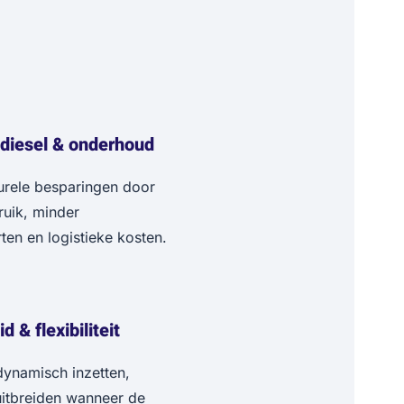
 diesel & onderhoud
urele besparingen door
ruik, minder
en en logistieke kosten.
 & flexibiliteit
 dynamisch inzetten,
itbreiden wanneer de