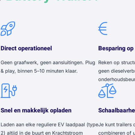
Direct operationeel
Besparing op
Geen graafwerk, geen aansluitingen. Plug
Reken op struct
& play, binnen 5–10 minuten klaar.
geen dieselverb
onderhoudsbeurt
Snel en makkelijk opladen
Schaalbaarheid
Laden aan elke reguliere EV laadpaal (type
Je kunt trailers
2) altijd in de buurt en Krachtstroom
combineren of u