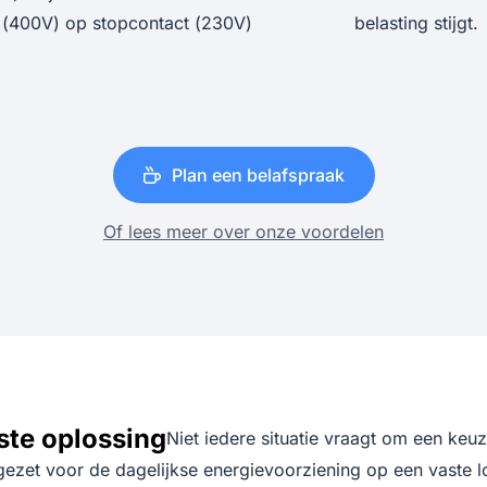
(400V) op stopcontact (230V)
belasting stijgt.
Plan een belafspraak
Of lees meer over onze voordelen
ste oplossing
Niet iedere situatie vraagt om een keuz
zet voor de dagelijkse energievoorziening op een vaste locati