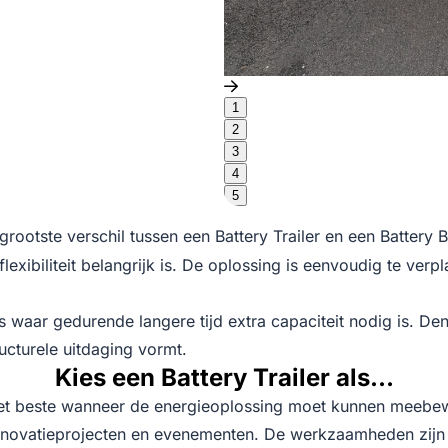
1
2
3
4
5
grootste verschil tussen een Battery Trailer en een Battery
flexibiliteit belangrijk is. De oplossing is eenvoudig te ve
 waar gedurende langere tijd extra capaciteit nodig is. Denk
ructurele uitdaging vormt.
Kies een Battery Trailer als…
k het beste wanneer de energieoplossing moet kunnen mee
novatieprojecten en evenementen. De werkzaamheden zijn tij