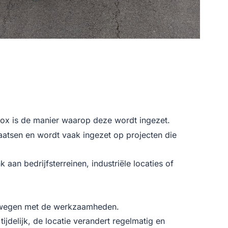
 Box is de manier waarop deze wordt ingezet.
rplaatsen en wordt vaak ingezet op projecten die
 aan bedrijfsterreinen, industriële locaties of
bewegen met de werkzaamheden.
delijk, de locatie verandert regelmatig en