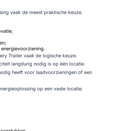
sing vaak de meest praktische keuze.
vatie;
en;
 energievoorziening.
tery Trailer vaak de logische keuze.
teit langdurig nodig is op één locatie.
nodig heeft voor laadvoorzieningen of een
 energieoplossing op een vaste locatie.
raagstukken.