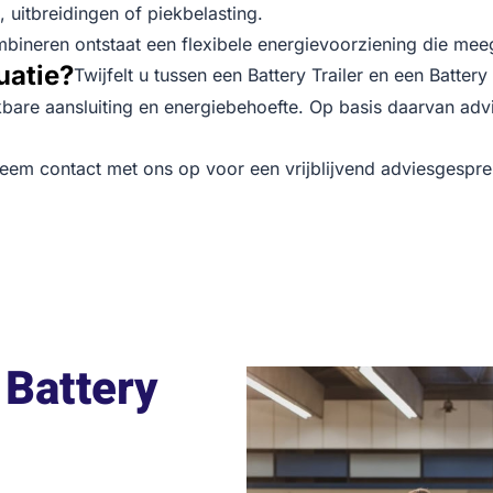
 uitbreidingen of piekbelasting.
mbineren ontstaat een flexibele energievoorziening die me
uatie?
Twijfelt u tussen een Battery Trailer en een Batter
are aansluiting en energiebehoefte. Op basis daarvan advis
eem contact met ons op voor een vrijblijvend adviesgespre
Battery