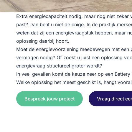
Extra energiecapaciteit nodig, maar nog niet zeker 
past? Dan bent u niet de enige. In de praktijk merke
weten dat zij een energievraagstuk hebben, maar no
oplossing daarbij hoort.
Moet de energievoorziening meebewegen met een proj
vermogen nodig? Of zoekt u juist een oplossing voo
energievraag structureel groter wordt?
In veel gevallen komt de keuze neer op een Battery T
Welke oplossing het meest geschikt is, hangt vooral 
Bespreek jouw project
Vraag direct ee