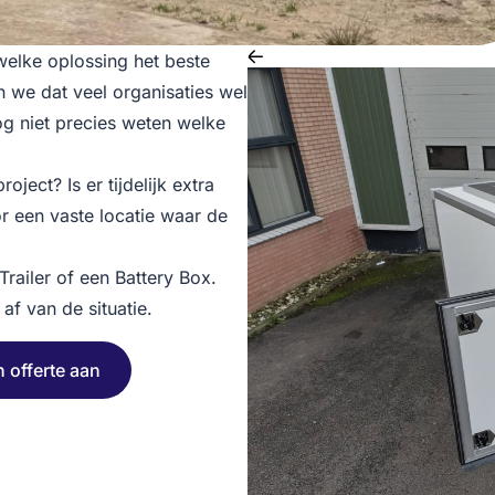
welke oplossing het beste
n we dat veel organisaties wel
g niet precies weten welke
ect? Is er tijdelijk extra
r een vaste locatie waar de
railer of een Battery Box.
af van de situatie.
n offerte aan