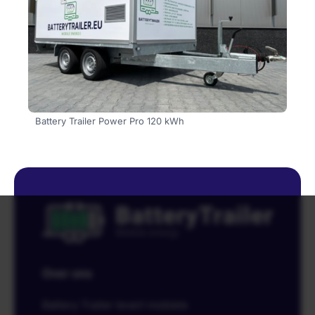
Battery Trailer Power Pro 120 kWh
Over ons
Battery Trailer levert mobiele