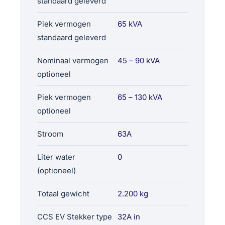
standaard geleverd
Piek vermogen
65 kVA
standaard geleverd
Nominaal vermogen
45 – 90 kVA
optioneel
Piek vermogen
65 – 130 kVA
optioneel
Stroom
63A
Liter water
0
(optioneel)
Totaal gewicht
2.200 kg
CCS EV Stekker type
32A in