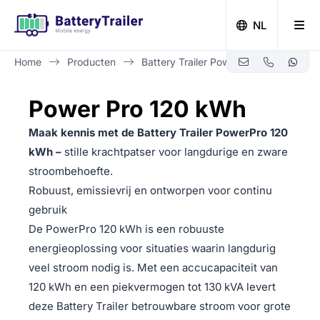
NL
Home
Producten
Battery Trailer Power Pro 120 kWh
Zero-emissie bouwen met Battery Trailer
Power Pro 120 kWh
Maak kennis met de Battery Trailer PowerPro 120
kWh –
stille krachtpatser voor langdurige en zware
stroombehoefte.
Robuust, emissievrij en ontworpen voor continu
gebruik
De PowerPro 120 kWh is een robuuste
energieoplossing voor situaties waarin langdurig
veel stroom nodig is. Met een accucapaciteit van
120 kWh en een piekvermogen tot 130 kVA levert
deze Battery Trailer betrouwbare stroom voor grote