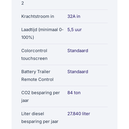
2
Krachtstroom in
32A in
Laadtijd (minimaal 0-
5,5 uur
100%)
Colorcontrol
Standaard
touchscreen
Battery Trailer
Standaard
Remote Control
CO2 besparing per
84 ton
jaar
Liter diesel
27.840 liter
besparing per jaar