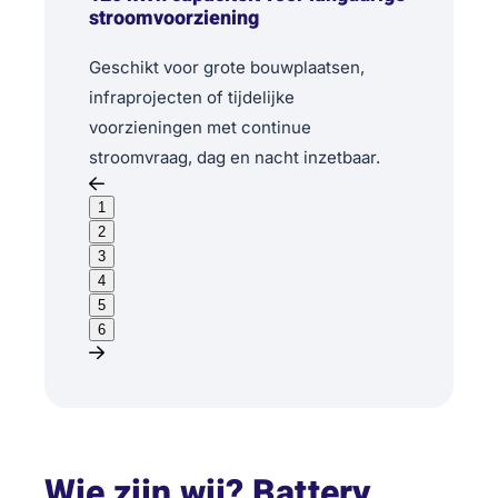
stroomvoorziening
Geschikt voor grote bouwplaatsen,
infraprojecten of tijdelijke
voorzieningen met continue
stroomvraag, dag en nacht inzetbaar.
1
2
3
4
5
6
Wie zijn wij? Battery