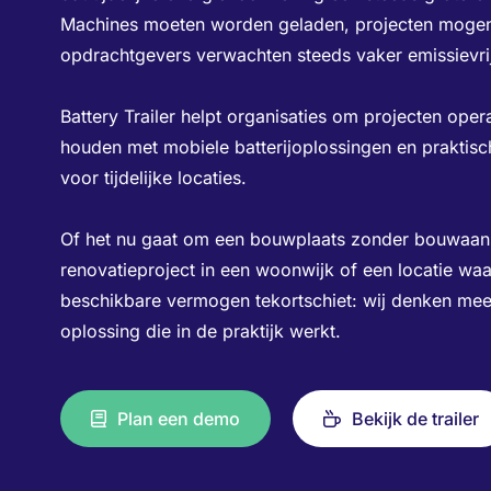
Machines moeten worden geladen, projecten mogen n
opdrachtgevers verwachten steeds vaker emissievri
Battery Trailer helpt organisaties om projecten opera
houden met mobiele batterijoplossingen en praktisc
voor tijdelijke locaties.
Of het nu gaat om een bouwplaats zonder bouwaans
renovatieproject in een woonwijk of een locatie waa
beschikbare vermogen tekortschiet: wij denken mee
oplossing die in de praktijk werkt.
Plan een demo
Bekijk de trailer