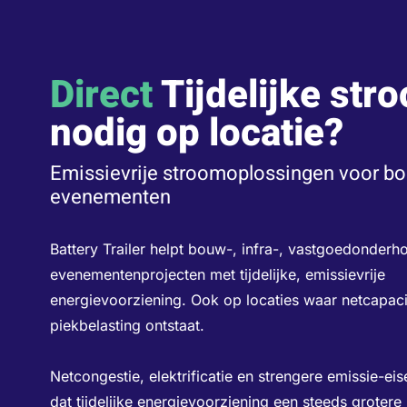
Direct
Tijdelijke str
nodig op locatie?
Emissievrije stroomoplossingen voor bo
evenementen
Battery Trailer helpt bouw-, infra-, vastgoedonderh
evenementenprojecten met tijdelijke, emissievrije
energievoorziening. Ook op locaties waar netcapacit
piekbelasting ontstaat.
Netcongestie, elektrificatie en strengere emissie-ei
dat tijdelijke energievoorziening een steeds grotere