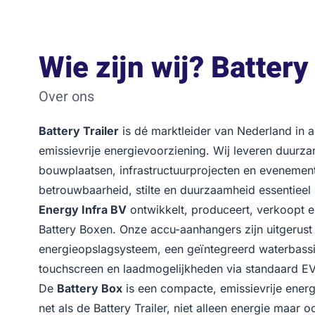
Wie zijn wij? Battery 
Over ons
Battery Trailer
is dé marktleider van Nederland in 
emissievrije energievoorziening. Wij leveren duur
bouwplaatsen, infrastructuurprojecten en evenemen
betrouwbaarheid, stilte en duurzaamheid essentieel z
Energy Infra BV
ontwikkelt, produceert, verkoopt en
Battery Boxen. Onze accu-aanhangers zijn uitgerust
energieopslagsysteem, een geïntegreerd waterbassin
touchscreen en laadmogelijkheden via standaard EV
De
Battery Box
is een compacte, emissievrije energ
net als de Battery Trailer, niet alleen energie maar