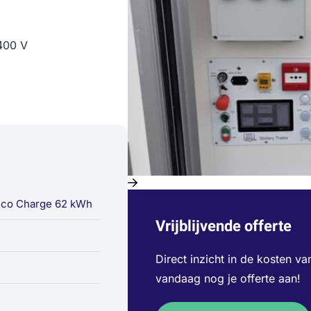
400 V
Eco Charge 62 kWh
Vrijblijvende offerte
Direct inzicht in de kosten va
vandaag nog je offerte aan!