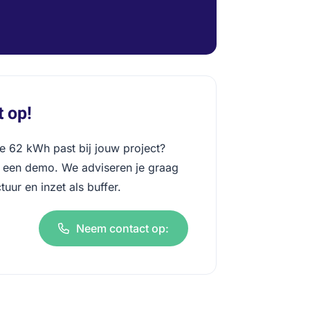
 op!
e 62 kWh past bij jouw project?
n een demo. We adviseren je graag
tuur en inzet als buffer.
Neem contact op: