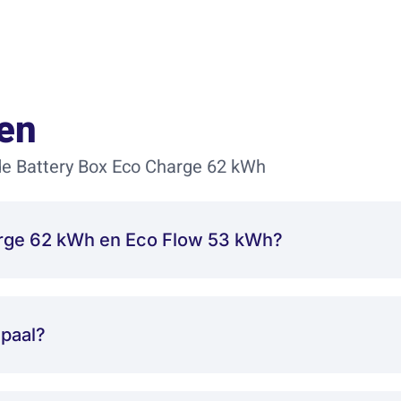
en
e Battery Box Eco Charge 62 kWh
harge 62 kWh en Eco Flow 53 kWh?
dpaal?