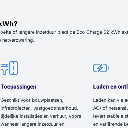
 kWh?
oefte of langere inzetduur biedt de Eco Charge 62 kWh ext
 netverzwaring.
Toepassingen
Laden en ont
Geschikt voor bouwplaatsen,
Laden kan via e
infraprojecten, vastgoedonderhoud,
AC) of netaanslu
tijdelijke installaties en verhuur, vooral
levert stabiele 
wanneer langere inzetduur en
en variërende be