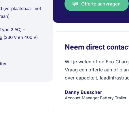
Offerte aanvragen
 (verplaatsbaar met
raan)
(Type 2 AC) –
ng (230 V en 400 V)
Neem direct contact
Wil je weten of de Eco Charg
iter
Vraag een offerte aan of pla
over capaciteit, laadinfrastruc
Danny Busscher
Account Manager Battery Trailer