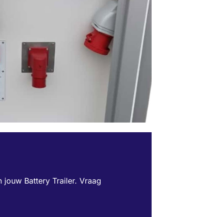
n jouw Battery Trailer. Vraag