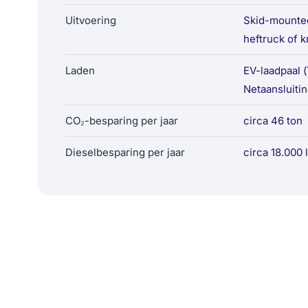
Uitvoering
Skid-mounted
heftruck of k
Laden
EV-laadpaal 
Netaansluiti
CO₂-besparing per jaar
circa 46 ton
Dieselbesparing per jaar
circa 18.000 l