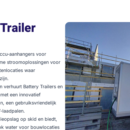
Trailer
accu-aanhangers voor
zame stroomoplossingen voor
tenlocaties waar
ijn.
 verhuurt Battery Trailers en
 met een innovatief
, een gebruiksvriendelijk
-laadpalen.
ieopslag op skid en biedt,
 ook water voor bouwlocaties