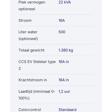
Piek vermogen
22 kVA
optioneel
Stroom
16A
Liter water
500
(optioneel)
Totaal gewicht
1.380 kg
CCS EV Stekker type
16A in
2
Krachtstroom in
16A in
Laadtijd (minimaal 0-
1,2 uur
100%)
Colorcontrol
Standaard