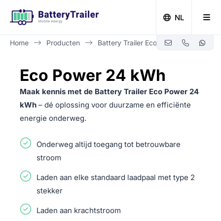
NL
Home
Producten
Battery Trailer Eco Power 24 kWh
Zero-emissie bouwen met Battery Trailer
Eco Power 24 kWh
Maak kennis met de Battery Trailer Eco Power 24
kWh
– dé oplossing voor duurzame en efficiënte
energie onderweg.
Onderweg altijd toegang tot betrouwbare
stroom
Laden aan elke standaard laadpaal met type 2
stekker
Laden aan krachtstroom