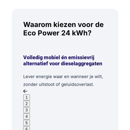
Waarom kiezen voor de
Eco Power 24 kWh?
Volledig mobiel én emissievrij
alternatief voor dieselaggregaten
Lever energie waar en wanneer je wilt,
zonder uitstoot of geluidsoverlast.
1
2
3
4
5
6